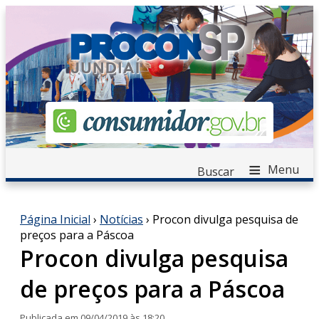
≡
Menu
Buscar
Página Inicial
›
Notícias
›
Procon divulga pesquisa de
preços para a Páscoa
Procon divulga pesquisa
de preços para a Páscoa
Publicada em 09/04/2019 às 18:20